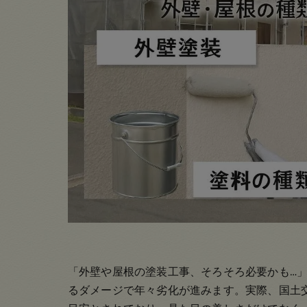
「外壁や屋根の塗装工事、そろそろ必要かも…
るダメージで年々劣化が進みます。実際、国土交