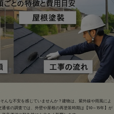
」そんな不安を感じていませんか？建物は、紫外線や雨風によ
通省の調査では、外壁や屋根の再塗装時期は【10～15年】が