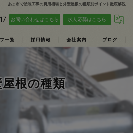
あま市で塗装工事の費用相場と外壁屋根の種類別ポイント徹底解説
17
お問い合わせはこちら
求人応募はこちら
フ一覧
採用情報
会社案内
ブログ
壁屋根の種類