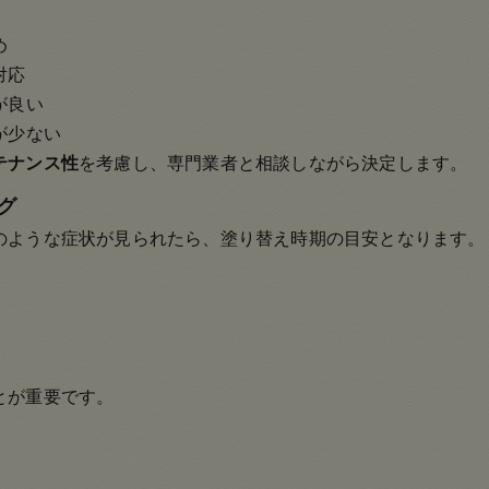
め
対応
が良い
が少ない
テナンス性
を考慮し、専門業者と相談しながら決定します。
グ
のような症状が見られたら、塗り替え時期の目安となります。
とが重要です。