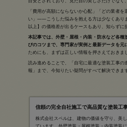
目安とされており、見た目の美しさだけでなく
「費用が高額にならないか心配」「どの業者を
い」――こうした悩みを抱える方は少なくあり
以上】の価格差が出るケースもあり、知らずに
本記事では、外壁・屋根・内装・防水など各種
びのコツまで、専門家が実例と最新データを元
ためにも、まずは正しい情報を押さえておきま
読み進めることで、「自宅に最適な塗装工事の
報」まで、今知りたい疑問がすべて解決できま
信頼の完全自社施工で高品質な塗装工事を
株式会社スペルは、建物の価値を守り、美
ています。外壁塗装・屋根塗装・内装塗装