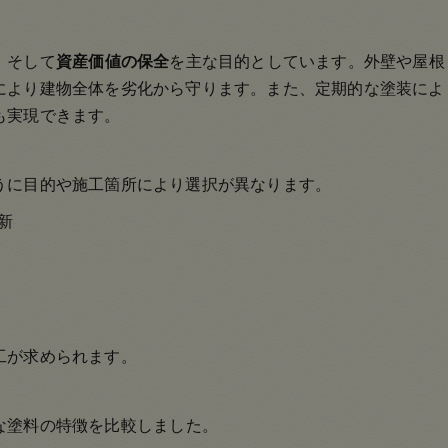
、そして
資産価値の保全
を主な目的としています。外壁や屋根
により建物全体を劣化から守ります。また、定期的な塗装によ
も実現できます。
うに目的や施工箇所により選択が異なります。
新
工が求められます。
な塗料の特徴を比較しました。