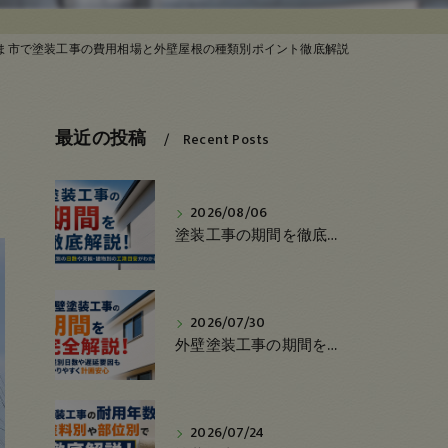
ま市で塗装工事の費用相場と外壁屋根の種類別ポイント徹底解説
最近の投稿
Recent Posts
2026/08/06
塗装工事の期間を徹底解説！工程別の日数や天候・建物別の工期目安がわかる
2026/07/30
外壁塗装工事の期間を完全解説！工程別日数や遅延要因もわかりやすく計画安心
2026/07/24