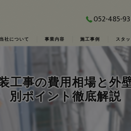
052-485-93
当社について
事業内容
施工事例
スタッ
装工事の費用相場と外
別ポイント徹底解説