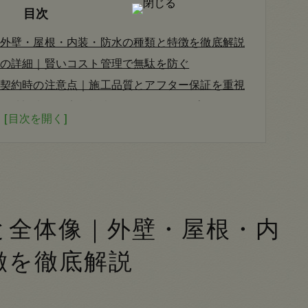
目次
外壁・屋根・内装・防水の種類と特徴を徹底解説
の詳細｜賢いコスト管理で無駄を防ぐ
契約時の注意点｜施工品質とアフター保証を重視
現地調査から完了検査までの全ステップ
求められる）理由について
トレンド｜補助金・耐用年数・色選びまで網羅
と全体像｜外壁・屋根・内
徴を徹底解説